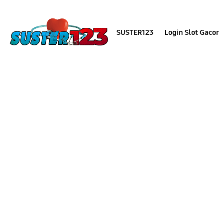
Skip
to
content
SUSTER123
Login Slot Gacor