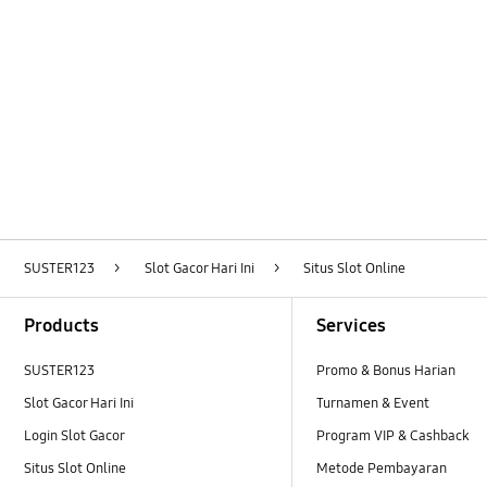
Layer Popup Close
SUSTER123
>
Slot Gacor Hari Ini
>
Situs Slot Online
Footer Navigation
Products
Services
SUSTER123
Promo & Bonus Harian
Slot Gacor Hari Ini
Turnamen & Event
Login Slot Gacor
Program VIP & Cashback
Situs Slot Online
Metode Pembayaran