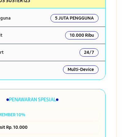
US SUSTER123
gguna
5 JUTA PENGGUNA
it
10.000 Ribu
rt
24/7
Multi-Device
PENAWARAN SPESIAL
MEMBER 10%
it Rp. 10.000